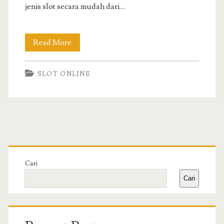
jenis slot secara mudah dari…
Maksimalkan
Read More
Keuntungan
SLOT ONLINE
Bermain
di
Situs
Slot
Primary
Gacor
Sidebar
Cari
Starlight
Cari
Princess