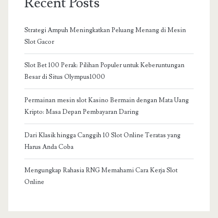
Recent Posts
Strategi Ampuh Meningkatkan Peluang Menang di Mesin
Slot Gacor
Slot Bet 100 Perak: Pilihan Populer untuk Keberuntungan
Besar di Situs Olympus1000
Permainan mesin slot Kasino Bermain dengan Mata Uang
Kripto: Masa Depan Pembayaran Daring
Dari Klasik hingga Canggih 10 Slot Online Teratas yang
Harus Anda Coba
Mengungkap Rahasia RNG Memahami Cara Kerja Slot
Online