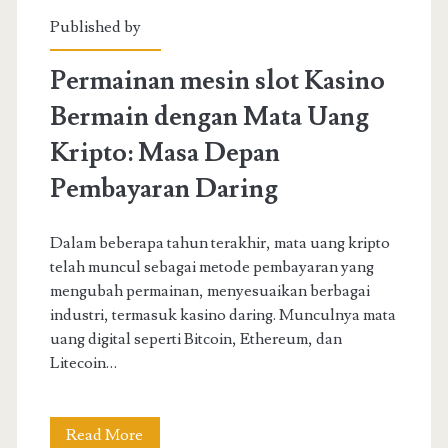
Situs
Published by
Olympus1000
Permainan mesin slot Kasino
Bermain dengan Mata Uang
Kripto: Masa Depan
Pembayaran Daring
Dalam beberapa tahun terakhir, mata uang kripto
telah muncul sebagai metode pembayaran yang
mengubah permainan, menyesuaikan berbagai
industri, termasuk kasino daring. Munculnya mata
uang digital seperti Bitcoin, Ethereum, dan
Litecoin…
Permainan
Read More