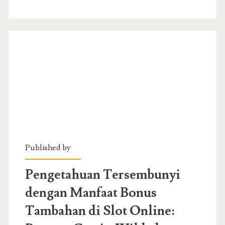
Slot
Online:
Mengapa
Kita
Menyukainya
dan
Cara
Kerjanya
Published by
Pengetahuan Tersembunyi
dengan Manfaat Bonus
Tambahan di Slot Online: